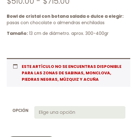
$
510.00
-
$
715.00
Bowl de cristal con botana salada o dulce a elegir:
pasas con chocolate o almendras enchiladas
Tamaño:
13 cm de diámetro. aprox. 300-400gr
ESTE ARTÍCULO NO SE ENCUENTRAS DISPONIBLE
PARA LAS ZONAS DE SABINAS, MONCLOVA,
PIEDRAS NEGRAS, MÚZQUIZ Y ACUÑA
OPCIÓN