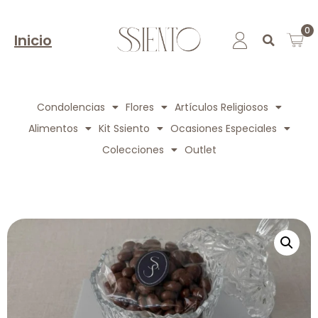
0
Inicio
Condolencias
Flores
Artículos Religiosos
Alimentos
Kit Ssiento
Ocasiones Especiales
Colecciones
Outlet