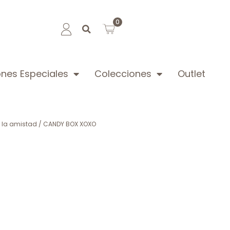
0
nes Especiales
Colecciones
Outlet
y la amistad
/ CANDY BOX XOXO