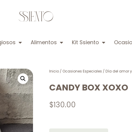
igiosos
Alimentos
Kit Ssiento
Ocasio
Inicio
/
Ocasiones Especiales
/
Día del amor 
CANDY BOX XOXO
$
130.00