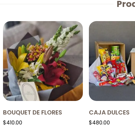
Pro
BOUQUET DE FLORES
CAJA DULCES
$
410.00
$
480.00