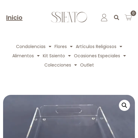
0
Inicio
Condolencias
Flores
Artículos Religiosos
Alimentos
Kit Ssiento
Ocasiones Especiales
Colecciones
Outlet