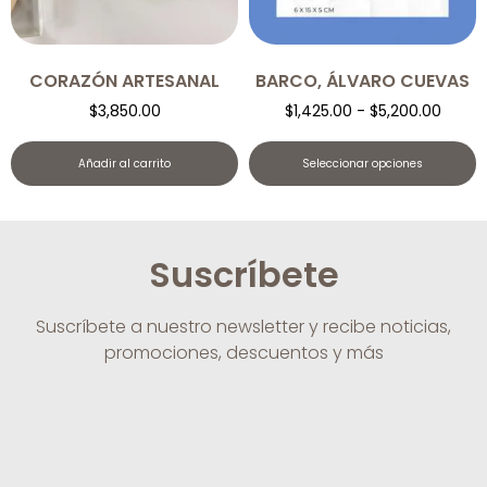
CORAZÓN ARTESANAL
BARCO, ÁLVARO CUEVAS
$
3,850.00
$
1,425.00
-
$
5,200.00
Añadir al carrito
Seleccionar opciones
Suscríbete
Suscríbete a nuestro newsletter y recibe noticias,
promociones, descuentos y más