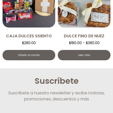
CAJA DULCES SSIENTO
DULCE FINO DE NUEZ
$
280.00
$
180.00
-
$
380.00
Añadir al carrito
Leer más
Suscríbete
Suscríbete a nuestro newsletter y recibe noticias,
promociones, descuentos y más