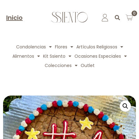
0
Inicio
Condolencias
Flores
Artículos Religiosos
Alimentos
Kit Ssiento
Ocasiones Especiales
Colecciones
Outlet