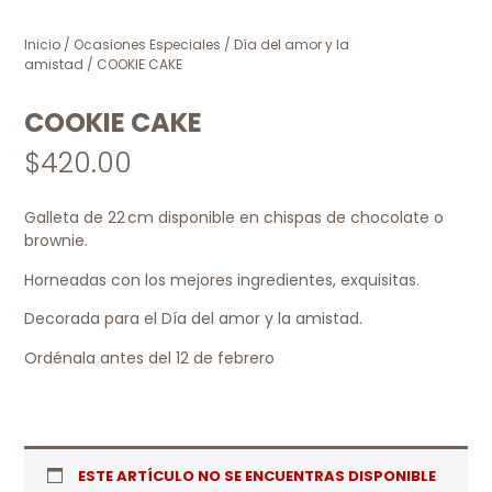
Inicio
/
Ocasiones Especiales
/
Día del amor y la
amistad
/ COOKIE CAKE
COOKIE CAKE
$
420.00
Galleta de 22 cm disponible en chispas de chocolate o
brownie.
Horneadas con los mejores ingredientes, exquisitas.
Decorada para el Día del amor y la amistad.
Ordénala antes del 12 de febrero
ESTE ARTÍCULO NO SE ENCUENTRAS DISPONIBLE