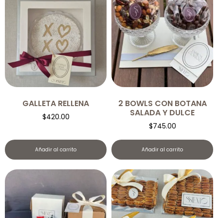
GALLETA RELLENA
2 BOWLS CON BOTANA
SALADA Y DULCE
$
420.00
$
745.00
Añadir al carrito
Añadir al carrito