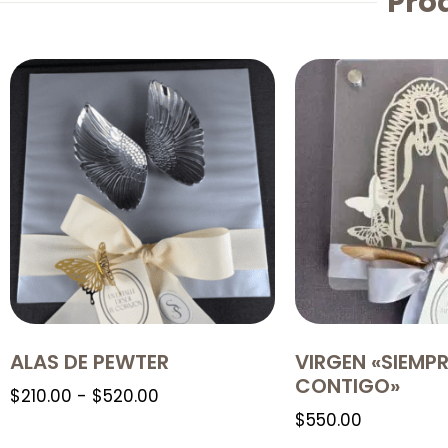
Pro
ALAS DE PEWTER
VIRGEN «SIEMP
CONTIGO»
$
210.00
-
$
520.00
$
550.00