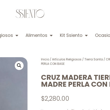
igiosos
Alimentos
Kit Ssiento
Ocasio
Inicio
/
Artículos Religiosos
/
Tierra Santa
/ CR
PERLA CON BASE
CRUZ MADERA TIER
MADRE PERLA CON 
$
2,280.00