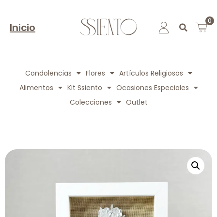
0
Inicio
Condolencias
Flores
Artículos Religiosos
Alimentos
Kit Ssiento
Ocasiones Especiales
Colecciones
Outlet