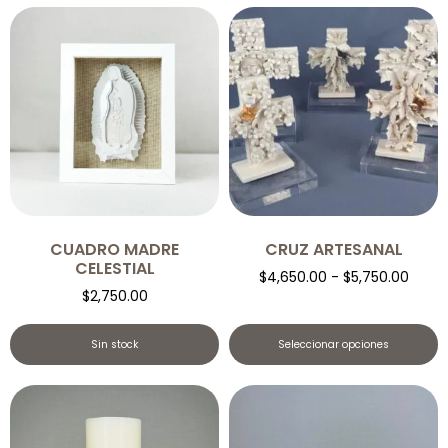
CUADRO MADRE
CRUZ ARTESANAL
CELESTIAL
$
4,650.00
-
$
5,750.00
$
2,750.00
Sin stock
Seleccionar opciones