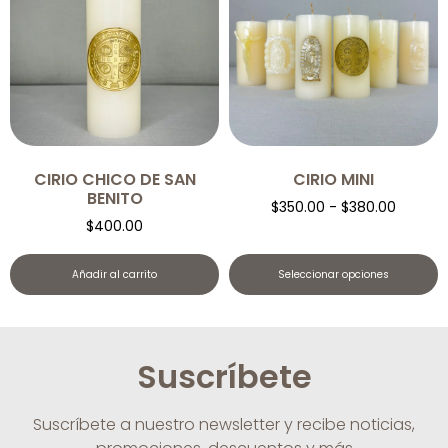
CIRIO CHICO DE SAN
CIRIO MINI
BENITO
$
350.00
-
$
380.00
$
400.00
Añadir al carrito
Seleccionar opciones
Suscríbete
Suscríbete a nuestro newsletter y recibe noticias,