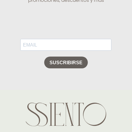
promociones, descuentos y más