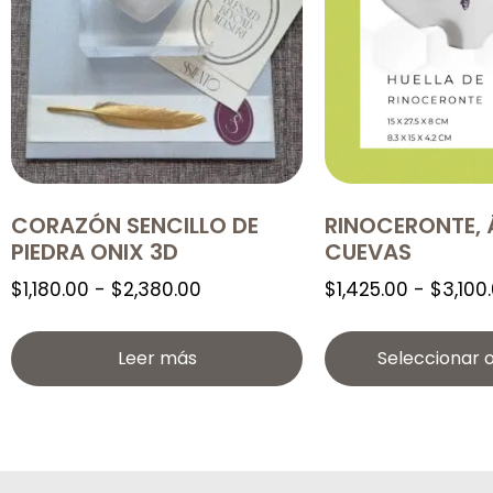
CORAZÓN SENCILLO DE
RINOCERONTE,
PIEDRA ONIX 3D
CUEVAS
$
1,180.00
-
$
2,380.00
$
1,425.00
-
$
3,100
Leer más
Seleccionar 