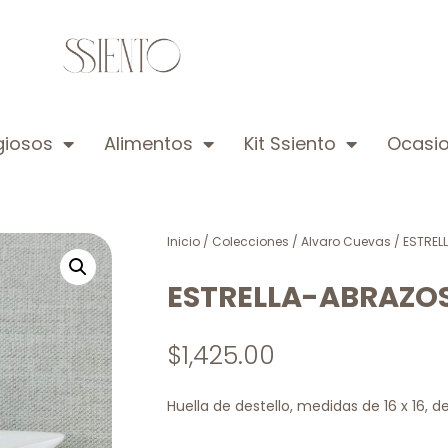
igiosos
Alimentos
Kit Ssiento
Ocasio
Inicio
/
Colecciones
/
Alvaro Cuevas
/ ESTREL
ESTRELLA-ABRAZOS
$
1,425.00
Huella de destello, medidas de 16 x 16, 