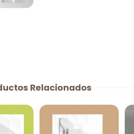
ductos Relacionados