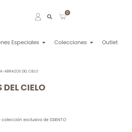
0
nes Especiales
Colecciones
Outlet
LA-ABRAZOS DEL CIELO
 DEL CIELO
de colección exclusiva de SSIENTO