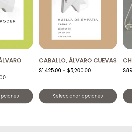
 ÁLVARO
CABALLO, ÁLVARO CUEVAS
CH
$
1,425.00
-
$
5,200.00
$
89
.00
opciones
Seleccionar opciones