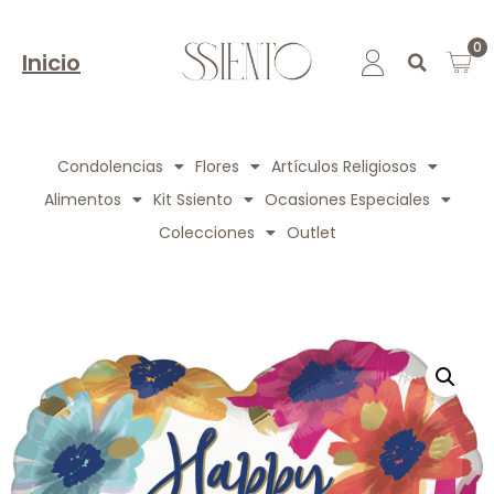
0
Inicio
Condolencias
Flores
Artículos Religiosos
Alimentos
Kit Ssiento
Ocasiones Especiales
Colecciones
Outlet