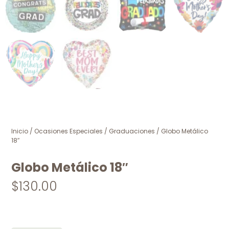
Inicio
/
Ocasiones Especiales
/
Graduaciones
/ Globo Metálico
18″
Globo Metálico 18″
$
130.00