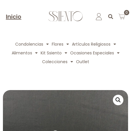
0
Inicio
Condolencias
Flores
Artículos Religiosos
Alimentos
Kit Ssiento
Ocasiones Especiales
Colecciones
Outlet