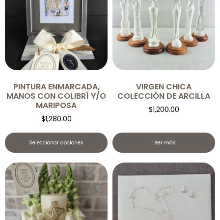
PINTURA ENMARCADA,
VIRGEN CHICA
MANOS CON COLIBRÍ Y/O
COLECCIÓN DE ARCILLA
MARIPOSA
$
1,200.00
$
1,280.00
Seleccionar opciones
Leer más