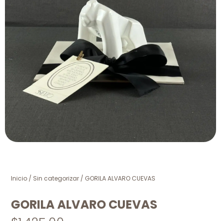
Inicio
/
Sin categorizar
/ GORILA ALVARO CUEVAS
GORILA ALVARO CUEVAS