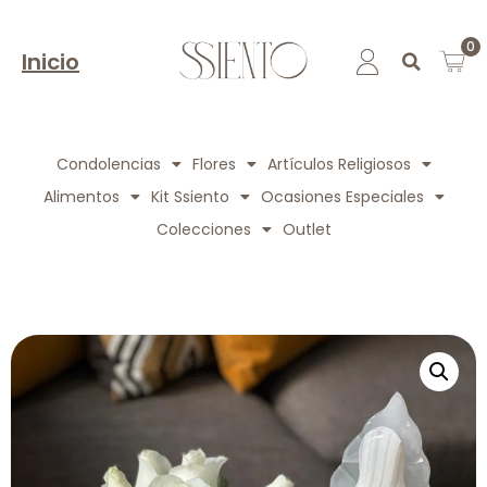
0
Inicio
Condolencias
Flores
Artículos Religiosos
Alimentos
Kit Ssiento
Ocasiones Especiales
Colecciones
Outlet