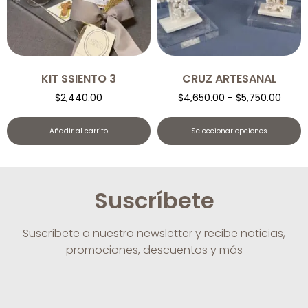
KIT SSIENTO 3
CRUZ ARTESANAL
$
2,440.00
$
4,650.00
-
$
5,750.00
Añadir al carrito
Seleccionar opciones
Suscríbete
Suscríbete a nuestro newsletter y recibe noticias,
promociones, descuentos y más