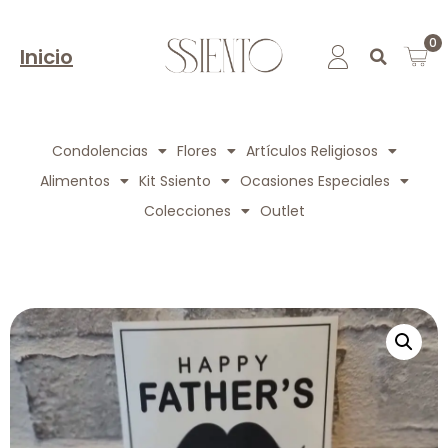
0
Inicio
Condolencias
Flores
Artículos Religiosos
Alimentos
Kit Ssiento
Ocasiones Especiales
Colecciones
Outlet