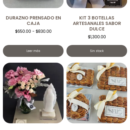
DURAZNO PRENSADO EN
KIT 3 BOTELLAS
CAJA
ARTESANALES SABOR
DULCE
$
650.00
-
$
830.00
$
1,300.00
Leer más
Sin stock