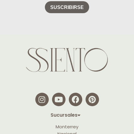
Sucursales
Monterrey
Nacional