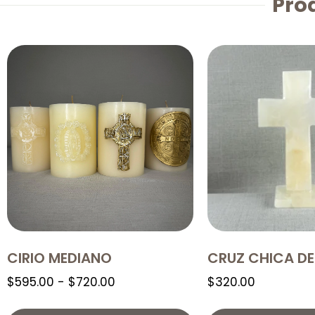
Pro
CIRIO MEDIANO
CRUZ CHICA DE
$
595.00
-
$
720.00
$
320.00