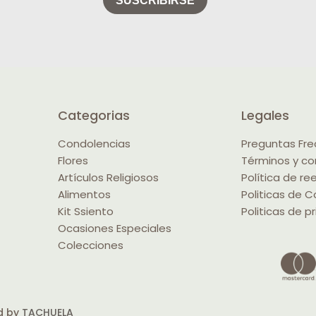
Categorias
Legales
Condolencias
Preguntas Fr
Flores
Términos y co
Artículos Religiosos
Política de r
Alimentos
Politicas de C
Kit Ssiento
Politicas de p
Ocasiones Especiales
Colecciones
d by
TACHUELA