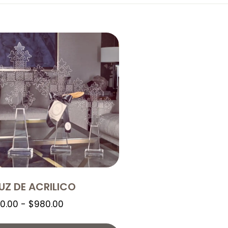
UZ DE ACRILICO
0.00
-
$
980.00