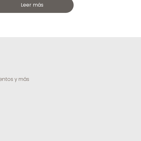
Leer más
uentos y más