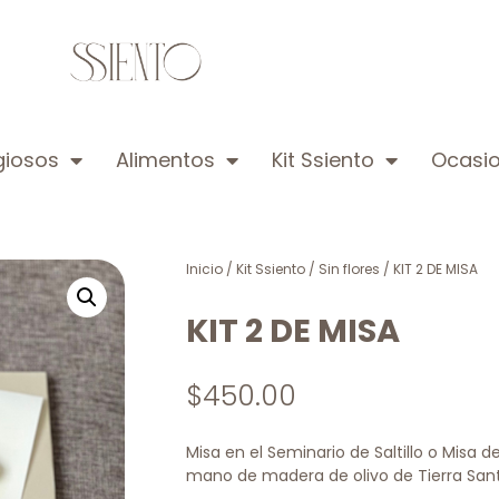
igiosos
Alimentos
Kit Ssiento
Ocasio
Inicio
/
Kit Ssiento
/
Sin flores
/ KIT 2 DE MISA
KIT 2 DE MISA
$
450.00
Misa en el Seminario de Saltillo o Misa 
mano de madera de olivo de Tierra San