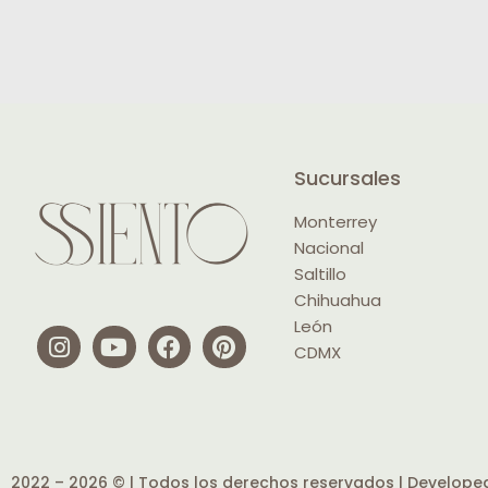
Sucursales
Monterrey
Nacional
Saltillo
Chihuahua
León
CDMX
2022 – 2026 © | Todos los derechos reservados | Develope