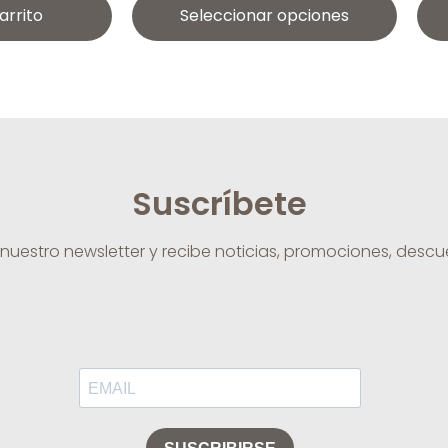
arrito
Seleccionar opciones
Suscríbete
 nuestro newsletter y recibe noticias, promociones, desc