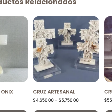
ductos Relacionados
 ONIX
CRUZ ARTESANAL
CR
$
4,650.00
-
$
5,750.00
$
55