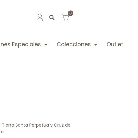
0
nes Especiales
Colecciones
Outlet
de Tierra Santa Perpetua y Cruz de
ta.