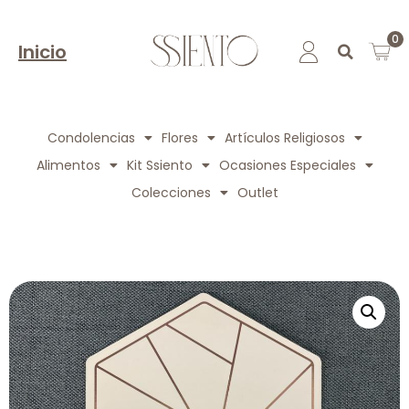
0
Inicio
Condolencias
Flores
Artículos Religiosos
Alimentos
Kit Ssiento
Ocasiones Especiales
Colecciones
Outlet