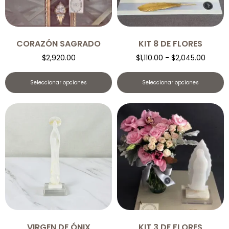
CORAZÓN SAGRADO
KIT 8 DE FLORES
$
2,920.00
$
1,110.00
-
$
2,045.00
Seleccionar opciones
Seleccionar opciones
VIRGEN DE ÓNIX
KIT 3 DE FLORES