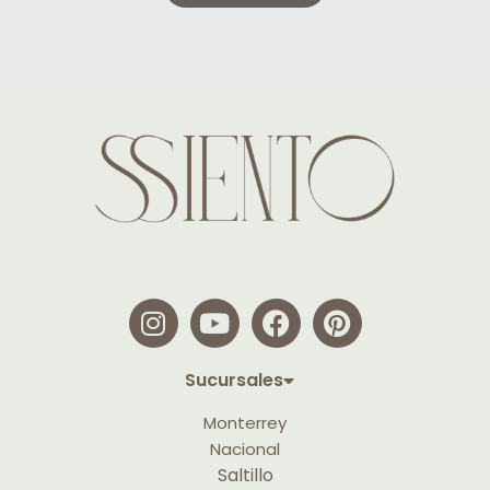
Sucursales
Monterrey
Nacional
Saltillo