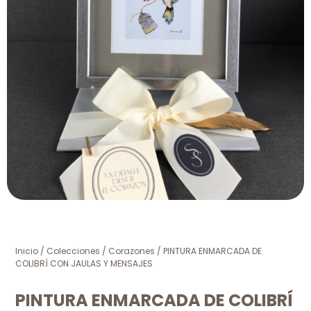
Inicio
/
Colecciones
/
Corazones
/ PINTURA ENMARCADA DE
COLIBRÍ CON JAULAS Y MENSAJES
PINTURA ENMARCADA DE COLIBRÍ