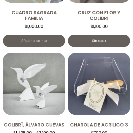
CUADRO SAGRADA
CRUZ CON FLOR Y
FAMILIA
COLIBRÍ
$
1,000.00
$
1,100.00
Añadir al carrito
Sin stock
COLIBRÍ, ÁLVARO CUEVAS
CHAROLA DE ACRILICO 3