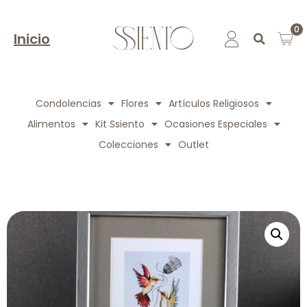
0
Inicio
Condolencias
Flores
Artículos Religiosos
Alimentos
Kit Ssiento
Ocasiones Especiales
Colecciones
Outlet