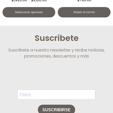
$
1,425.00
-
$
3,100.00
$
790.00
Seleccionar opciones
Añadir al carrito
Suscríbete
Suscríbete a nuestro newsletter y recibe noticias,
promociones, descuentos y más