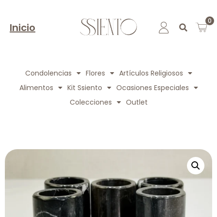
0
Inicio
Condolencias
Flores
Artículos Religiosos
Alimentos
Kit Ssiento
Ocasiones Especiales
Colecciones
Outlet