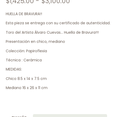
$
1,425.00
-
$
3,100.00
HUELLA DE BRAVURA!!
Esta pieza se entrega con su certificado de autenticidad.
Toro del Artista Álvaro Cuevas… Huella de Bravura!!!
Presentación en chico, mediano
Colección: Papiroflexia
Técnica : Cerámica
MEDIDAS:
Chico 8.5 x 14 x 7.5 cm
Mediano 16 x 26 x 11 cm