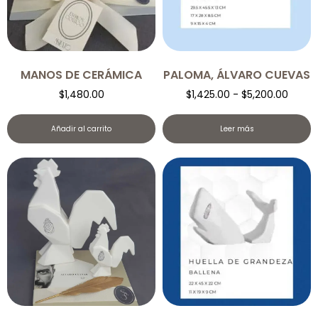
MANOS DE CERÁMICA
PALOMA, ÁLVARO CUEVAS
$
1,480.00
$
1,425.00
-
$
5,200.00
Añadir al carrito
Leer más