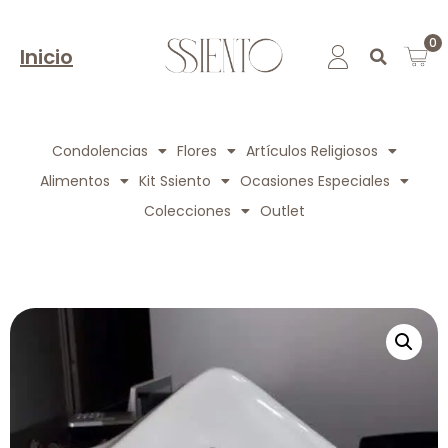
0
Inicio
Condolencias
Flores
Artículos Religiosos
Alimentos
Kit Ssiento
Ocasiones Especiales
Colecciones
Outlet