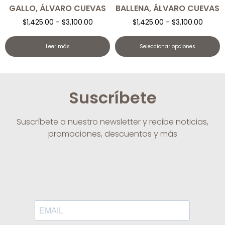
GALLO, ÁLVARO CUEVAS
BALLENA, ÁLVARO CUEVAS
$
1,425.00
-
$
3,100.00
$
1,425.00
-
$
3,100.00
Leer más
Seleccionar opciones
Suscríbete
Suscríbete a nuestro newsletter y recibe noticias,
promociones, descuentos y más